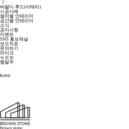
바랄디 후드(이태리)
시공사례
컬러별 인테리어
공간별 인테리어
소식
공지사항
이벤트
SNS 홍보채널
보도자료
문의하기
라미크
누오보
웹발주
kor
en
brown stone